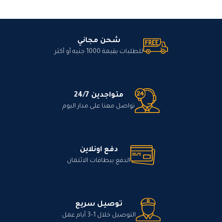
شحن مجاني
للطلبات بقيمة 1000 جنيه أو أكثر
متواجدين 24/7
تواصل معنا على مدار اليوم
دفع اونلاين
الدفع ببطاقات الائتمان
توصيل سريع
التوصيل خلال 1–3 أيام عمل