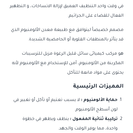
في وقت واحد التنظيف العميق لإزالة الاتساخات، و التطهير
الفعال للقضاء على الجراثيم.
مصمم خصيصاً ليتوافق مع طبيعة معدن الألومنيوم الذي
قد يتأثر بالمنظفات القلوية أو الحامضية الشديدة.
هو مركب كيميائى سائل قليل الرغوة مزيل للترسيبات
المكربنة من الألومنيوم، آمن للإستخدام مع الألومنيوم لأنه
يحتوى على مواد مانعة للتآكل.
المميزات الرئيسية
حماية الألومنيوم :
لا يسبب تعتيم أو تآكل أو تغيير في
لون أسطح الألومنيوم.
تركيبة ثنائية المفعول :
ينظف ويطهر في خطوة
واحدة، مما يوفر الوقت والجهد.