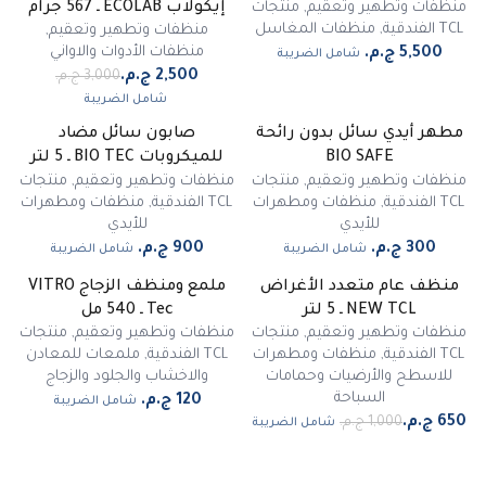
منظفات وتطهير وتعقيم
,
منتجات
إيكولاب ECOLAB ـ 567 جرام
TCL الفندقية
,
منظفات المغاسل
منظفات وتطهير وتعقيم
,
منظفات الأدوات والاواني
شامل الضريبة
شامل الضريبة
مطهر أيدي سائل بدون رائحة
صابون سائل مضاد
غير متوفر
BIO SAFE
للميكروبات BIO TEC ـ 5 لتر
منظفات وتطهير وتعقيم
,
منتجات
منظفات وتطهير وتعقيم
,
منتجات
TCL الفندقية
,
منظفات ومطهرات
TCL الفندقية
,
منظفات ومطهرات
للأيدي
للأيدي
شامل الضريبة
شامل الضريبة
منظف عام متعدد الأغراض
ملمع ومنظف الزجاج VITRO
-
35
%
NEW TCL ـ 5 لتر
Tec ـ 540 مل
منظفات وتطهير وتعقيم
,
منتجات
منظفات وتطهير وتعقيم
,
منتجات
TCL الفندقية
,
منظفات ومطهرات
TCL الفندقية
,
ملمعات للمعادن
للاسطح والأرضيات وحمامات
والاخشاب والجلود والزجاج
السباحة
شامل الضريبة
شامل الضريبة