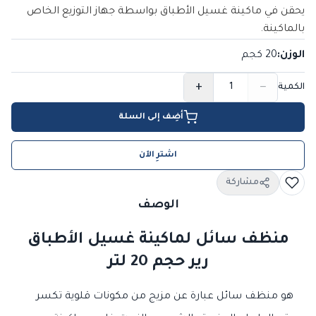
يحقن في ماكينة غسيل الأطباق بواسطة جهاز التوزيع الخاص
بالماكينة.
الوزن
:
20 كجم
+
−
الكمية
أضِف إلى السلة
اشترِ الآن
مشاركة
الوصف
منظف سائل لماكينة غسيل الأطباق
رير حجم 20 لتر
هو منظف سائل عبارة عن مزيج من مكونات قلوية تكسر