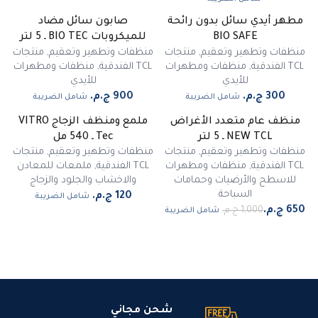
مطهر أيدي سائل بدون رائحة
صابون سائل مضاد
غير متوفر
BIO SAFE
للميكروبات BIO TEC ـ 5 لتر
منظفات وتطهير وتعقيم
,
منتجات
منظفات وتطهير وتعقيم
,
منتجات
TCL الفندقية
,
منظفات ومطهرات
TCL الفندقية
,
منظفات ومطهرات
للأيدي
للأيدي
شامل الضريبة
شامل الضريبة
منظف عام متعدد الأغراض
ملمع ومنظف الزجاج VITRO
-
35
%
NEW TCL ـ 5 لتر
Tec ـ 540 مل
منظفات وتطهير وتعقيم
,
منتجات
منظفات وتطهير وتعقيم
,
منتجات
TCL الفندقية
,
منظفات ومطهرات
TCL الفندقية
,
ملمعات للمعادن
للاسطح والأرضيات وحمامات
والاخشاب والجلود والزجاج
السباحة
شامل الضريبة
شامل الضريبة
شحن مجاني