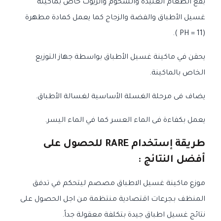
بقع الطعام العنيدة والشحوم والزيوت خاص بماكينة
غسيل الأطباق والفضة والزجاج كما يعمل كمادة مطهرة
(PH = 11 ).
يحقن في ماكينة غسيل الأطباق بواسطة جهاز التوزيع
الخاص بالماكينة.
يضاف فى مرحلة الغسلة الأساسية لغسالة الأطباق.
يعمل بكفاءة فى الماء العسر كما في الماء اليسر.
طريقة إستخدام RARE للحصول على
أفضل النتائج :
موزع ماكينة غسيل الاطباق مصصم ليتحكم في تدفق
المنظف بجرعات اقتصادية منتظمة من اجل الحصول على
نتائج غسيل اطباق جيدة بتكلفة معقولة جداً.