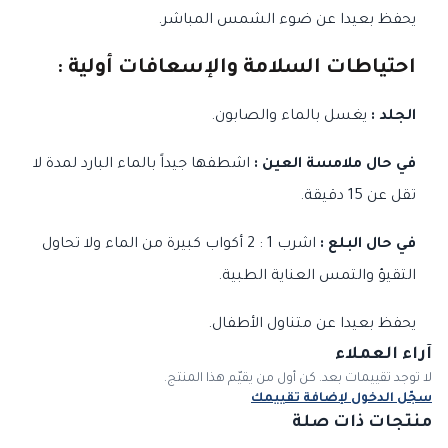
يحفظ بعيدا عن ضوء الشمس المباشر.
احتياطات السلامة والإسعافات أولية :
الجلد :
يغسل بالماء والصابون.
في حال ملامسة العين :
اشطفها جيداً بالماء البارد لمدة لا
تقل عن 15 دقيقة.
في حال البلع :
اشرب 1 : 2 أكواب كبيرة من الماء ولا تحاول
التقيؤ والتمس العناية الطبية.
يحفظ بعيدا عن متناول الأطفال.
آراء العملاء
لا توجد تقييمات بعد. كن أول من يقيّم هذا المنتج.
سجّل الدخول لإضافة تقييمك
منتجات ذات صلة