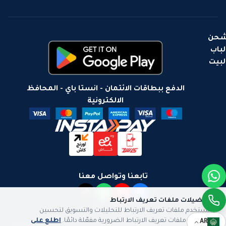
حن
لباب
لبيت
الدفع ببطاقات الائتمان - انستا باي - المحافظ
الالكترونية
تابعنا وتواصل معنا
تفضيلات ملفات تعريف الارتباط
نستخدم ملفات تعريف الارتباط للتحليلات والتسويق لتحسين
تجربتك. ملفات تعريف الارتباط الضرورية مفعّلة دائمًا.
اطلع على
AR