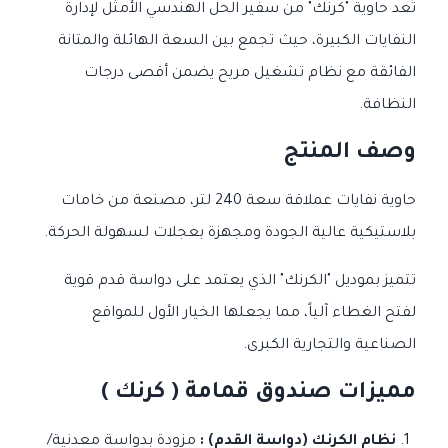
تُعد حاوية "كرنك" من سفير الحل الهندسي الأمثل لإدارة
النفايات الكبيرة، حيث تجمع بين السعة الهائلة والمتانة
الفائقة مع نظام تشغيل مريح يضمن أقصى درجات
النظافة.
وصف المنتج
حاوية نفايات عملاقة سعة 240 لتر، مصنعة من خامات
بلاستيكية عالية الجودة ومجهزة بعجلات لسهولة الحركة.
تتميز بموديل "الكرنك" الذي يعتمد على دواسة قدم قوية
لفتح الغطاء آلياً، مما يجعلها الخيار الأول للمواقع
الصناعية والتجارية الكبرى.
مميزات صندوق قمامة ( كرنك )
نظام الكرنك (دواسة القدم) :
مزودة بدواسة معدنية/