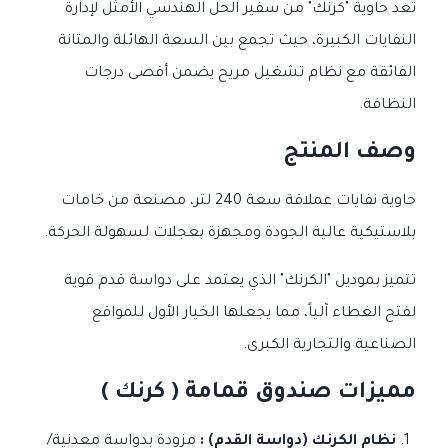
تُعد حاوية "كرنك" من سفير الحل الهندسي الأمثل لإدارة
النفايات الكبيرة، حيث تجمع بين السعة الهائلة والمتانة
الفائقة مع نظام تشغيل مريح يضمن أقصى درجات
النظافة.
وصف المنتج
حاوية نفايات عملاقة سعة 240 لتر، مصنعة من خامات
بلاستيكية عالية الجودة ومجهزة بعجلات لسهولة الحركة.
تتميز بموديل "الكرنك" الذي يعتمد على دواسة قدم قوية
لفتح الغطاء آلياً، مما يجعلها الخيار الأول للمواقع
الصناعية والتجارية الكبرى.
مميزات صندوق قمامة ( كرنك )
نظام الكرنك (دواسة القدم) :
مزودة بدواسة معدنية/