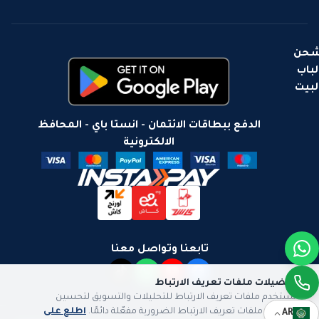
حن
لباب
لبيت
الدفع ببطاقات الائتمان - انستا باي - المحافظ
الالكترونية
تابعنا وتواصل معنا
تفضيلات ملفات تعريف الارتباط
نستخدم ملفات تعريف الارتباط للتحليلات والتسويق لتحسين
تجربتك. ملفات تعريف الارتباط الضرورية مفعّلة دائمًا.
اطلع على
AR