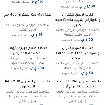
ومحطات طعوم
شامل الضريبة
شامل الضريبة
كتاب لاصق للفئران
غلة Rat Mat للفئران 400 جم
والقوارض شييلا Cheila حجم
مكافحة القوارض
,
طعوم سامة
كبير
وباودر تعفير
مكافحة القوارض
,
عروض خاصة
,
لاصق وكتب لاصقة
شامل الضريبة
شامل الضريبة
كتاب لاصق للفئران
محطة طعم كبيرة بأبواب
والقوارض Catch Glue Trap
لمكافحة القوارض
مكافحة القوارض
,
عروض خاصة
,
حجم كبير
مصائد ومحطات طعوم
مكافحة القوارض
,
عروض خاصة
,
لاصق وكتب لاصقة
شامل الضريبة
شامل الضريبة
طعام الفئران KLERAT - علبة
طعم قاتل للفئران RATIMOR
غير متوفر
حبيبات 80 جرام أزرق
المستورد
مكافحة القوارض
,
عروض خاصة
,
مكافحة القوارض
,
عروض خاصة
,
منتجات مستورده
,
طعوم سامة
منتجات مستورده
,
طعوم سامة
وباودر تعفير
وباودر تعفير