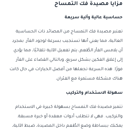
مزايا مصيدة فك التمساح
حساسية عالية وآلية سريعة
تعتبر مصيدة فك التمساح من المصائد ذات الحساسية
العالية، مما يعني أنها تستجيب بسرعة لوجود الفأر. بمجرد
أن يلامس الفأر الطُعم، يتم تفعيل الآلية تلقائيًا، مما يؤدي
إلى إغلاق الفكين بشكل سريع، وبالتالي القضاء على الفأر
فورًا. هذه السرعة تجعلها من أفضل الخيارات في حال كانت
هناك مشكلة مستمرة مع الفئران.
سهولة الاستخدام والتركيب
تتميز مصيدة فك التمساح بسهولة كبيرة في الاستخدام
والتركيب. فهي لا تتطلب أدوات معقدة أو خبرة مسبقة.
يمكنك ببساطة وضع الطُعم داخل المصيدة، ضبط الآلية،