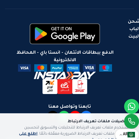
حن
لباب
لبيت
الدفع ببطاقات الائتمان - انستا باي - المحافظ
الالكترونية
تابعنا وتواصل معنا
تفضيلات ملفات تعريف الارتباط
نستخدم ملفات تعريف الارتباط للتحليلات والتسويق لتحسين
تجربتك. ملفات تعريف الارتباط الضرورية مفعّلة دائمًا.
اطلع على
AR