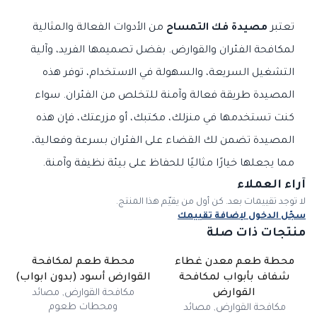
تعتبر
مصيدة فك التمساح
من الأدوات الفعالة والمثالية
لمكافحة الفئران والقوارض. بفضل تصميمها الفريد، وآلية
التشغيل السريعة، والسهولة في الاستخدام، توفر هذه
المصيدة طريقة فعالة وآمنة للتخلص من الفئران. سواء
كنت تستخدمها في منزلك، مكتبك، أو مزرعتك، فإن هذه
المصيدة تضمن لك القضاء على الفئران بسرعة وفعالية،
مما يجعلها خيارًا مثاليًا للحفاظ على بيئة نظيفة وآمنة.
آراء العملاء
لا توجد تقييمات بعد. كن أول من يقيّم هذا المنتج.
سجّل الدخول لإضافة تقييمك
منتجات ذات صلة
محطة طعم معدن غطاء
محطة طعم لمكافحة
شفاف بأبواب لمكافحة
القوارض أسود (بدون ابواب)
مكافحة القوارض
,
مصائد
القوارض
ومحطات طعوم
مكافحة القوارض
,
مصائد