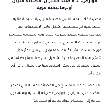
قوارض، أداة صيد الفئران، مصيدة فئران
أوتوماتيكية قوية
مصيدة فك التمساح هي مصيدة فئران بلاستيكية عالية
الحساسية تم تصميمها بشكل خاص لاصطفاف الفأر
بطريقة تجعله يلتقط بسرعة. تتميز هذه المصيدة بتصميم
فريد يشبه فك التمساح، حيث تفتح وتغلق بسرعة عالية
فور ملامسة الفأر للطُعم، مما يؤدي إلى قتل الفأر فورًا.
تتمتع هذه المصيدة بآلية تشغيل بسيطة، مما يجعلها من
أسهل المصائد التي يمكن استخدامها في المنزل أو في أي
مكان آخر.
تعد مصيدة فك التمساح من المصائد الفعالة التي تضمن
القضاء على الفئران والقوارض بطريقة إنسانية وآمنة، دون
الحاجة إلى استخدام مواد سامة أو كيميائية.