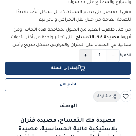
والمزارع والمصانع على حد سواء.
فهي لا تقتصر على تدمير الممتلكات، بل تشكل أيضًا تهديدًا
للصحة العامة من خلال نقل الأمراض والجراثيم.
من هنا، ظهرت العديد من الحلول لمكافحة هذه الآفات، ومن
أبرزها
مصيدة فك التمساح
، التي تعتبر واحدة من أكثر الأدوات
فعالية في القضاء على الفئران والقوارض بشكل سريع وآمن.
+
−
الكمية
أضِف إلى السلة
اشترِ الآن
مشاركة
الوصف
مصيدة فك التمساح، مصيدة فئران
بلاستيكية عالية الحساسية، مصيدة