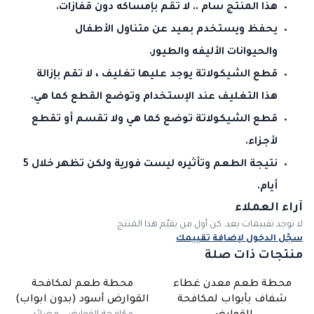
هذا المنتج سام .. لا تقم بإمساكه دون قفازات.
يحفظ ويستخدم بعيد عن متناول الأطفال
والحيوانات الأليفه والطيور.
قطع الشيكولاتة يوجد عليها تغليف ، لا تقم بإزالة
هذا التغليف عند الإستخدام وتوضع القطع كما هي.
قطع الشيكولاتة توضع كما هي ولا تقسم أو تقطع
لأجزاء.
نتيجة الطعم وتأثيره ليست فورية ولكن تظهر خلال 5
أيام.
آراء العملاء
لا توجد تقييمات بعد. كن أول من يقيّم هذا المنتج.
سجّل الدخول لإضافة تقييمك
منتجات ذات صلة
محطة طعم معدن غطاء
محطة طعم لمكافحة
شفاف بأبواب لمكافحة
القوارض أسود (بدون ابواب)