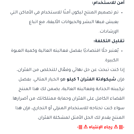
آمن للاستخدام:
تم تصميم المنتج ليكون آمنًا للاستخدام في الأماكن التي
يعيش فيها البشر والحيوانات الأليفة، مع اتباع
الإرشادات.
تقليل التكلفة:
يُعتبر حلًا اقتصاديًا بفضل فعاليته العالية وكمية العبوة
الكبيرة.
إذا كنت تبحث عن حل نهائي وفعّال للتخلص من الفئران،
فإن
شيكولاتة الفئران 1 كيلو
هو الخيار المثالي. بفضل
تركيبته الجذابة وفعاليته العالية، يضمن لك هذا المنتج
القضاء الكامل على الفئران وحماية ممتلكاتك من أضرارها.
سواء كنت تحتاجه للاستخدام المنزلي أو التجاري، فإن هذا
المنتج يقدم لك الحل الأمثل لمشكلة الفئران.
-|||
⚠
رجاء الإنتباه ⚠ |||-