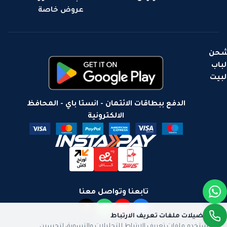
عروض خاصة
حن
لباب
لبيت
الدفع ببطاقات الائتمان - انستا باي - المحافظ
الالكترونية
تابعنا وتواصل معنا
تفضيلات ملفات تعريف الارتباط
نستخدم ملفات تعريف الارتباط للتحليلات والتسويق لتحسين