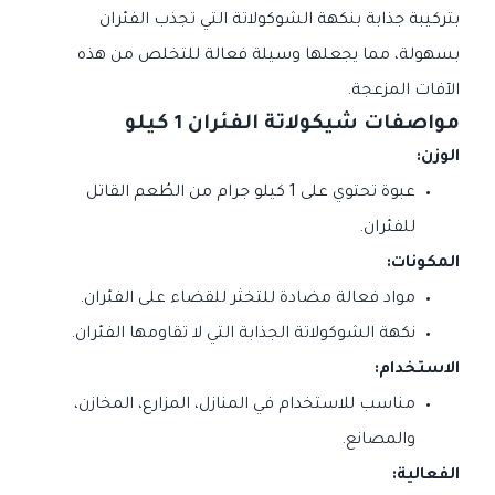
بتركيبة جذابة بنكهة الشوكولاتة التي تجذب الفئران
بسهولة، مما يجعلها وسيلة فعالة للتخلص من هذه
الآفات المزعجة.
مواصفات شيكولاتة الفئران 1 كيلو
الوزن:
عبوة تحتوي على 1 كيلو جرام من الطُعم القاتل
للفئران.
المكونات:
مواد فعالة مضادة للتخثر للقضاء على الفئران.
نكهة الشوكولاتة الجذابة التي لا تقاومها الفئران.
الاستخدام:
مناسب للاستخدام في المنازل، المزارع، المخازن،
والمصانع.
الفعالية: