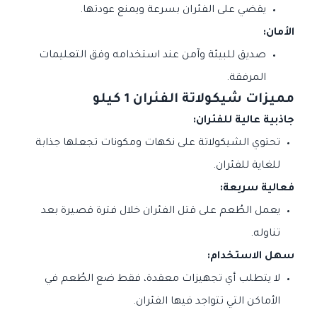
يقضي على الفئران بسرعة ويمنع عودتها.
الأمان:
صديق للبيئة وآمن عند استخدامه وفق التعليمات
المرفقة.
مميزات شيكولاتة الفئران 1 كيلو
جاذبية عالية للفئران:
تحتوي الشيكولاتة على نكهات ومكونات تجعلها جذابة
للغاية للفئران.
فعالية سريعة:
يعمل الطُعم على قتل الفئران خلال فترة قصيرة بعد
تناوله.
سهل الاستخدام:
لا يتطلب أي تجهيزات معقدة، فقط ضع الطُعم في
الأماكن التي تتواجد فيها الفئران.