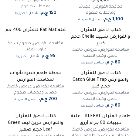
مكافحة القوارض
,
مصائد
القوارض
ومحطات طعوم
مكافحة القوارض
,
مصائد
ومحطات طعوم
شامل الضريبة
شامل الضريبة
كتاب لاصق للفئران
غلة Rat Mat للفئران 400 جم
والقوارض شييلا Cheila حجم
مكافحة القوارض
,
طعوم سامة
كبير
وباودر تعفير
مكافحة القوارض
,
عروض خاصة
,
لاصق وكتب لاصقة
شامل الضريبة
شامل الضريبة
كتاب لاصق للفئران
محطة طعم كبيرة بأبواب
والقوارض Catch Glue Trap
لمكافحة القوارض
مكافحة القوارض
,
عروض خاصة
,
حجم كبير
مصائد ومحطات طعوم
مكافحة القوارض
,
عروض خاصة
,
لاصق وكتب لاصقة
شامل الضريبة
شامل الضريبة
طعام الفئران KLERAT - علبة
كتاب لاصق للفئران
غير متوفر
حبيبات 80 جرام أزرق
والقوارض جرين ليف Green
مكافحة القوارض
,
عروض خاصة
,
Leaf حجم صغير
منتجات مستورده
,
طعوم سامة