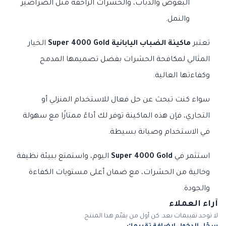
البعوض والذباب، والحشرات الزاحفة مثل الصراصير
والنمل.
تعتبر
ماكينة الضباب اليابانية Super 4000 Gold
الخيار
المثالي لمكافحة الحشرات بفضل تصميمها المدمج
وكفاءتها العالية.
سواء كنت تبحث عن حل فعال للاستخدام المنزلي أو
التجاري، فإن هذه الماكينة توفر لك أداءً ممتازًا مع سهولة
في الاستخدام وصيانة بسيطة.
استثمر في
Super 4000 Gold
اليوم، واستمتع ببيئة نظيفة
وخالية من الحشرات، مع ضمان أعلى مستويات الكفاءة
والجودة.
آراء العملاء
لا توجد تقييمات بعد. كن أول من يقيّم هذا المنتج.