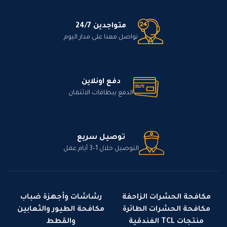
متواجدين 24/7
تواصل معنا على مدار اليوم
دفع اونلاين
الدفع ببطاقات الائتمان
توصيل سريع
التوصيل خلال 1–3 أيام عمل
مكافحة الحشرات الزاحفة
رشاشات وأجهزة ضباب
مكافحة الحشرات الطائرة
مكافحة الطيور والثعابين
منتجات TCL الفندقية
والقطط