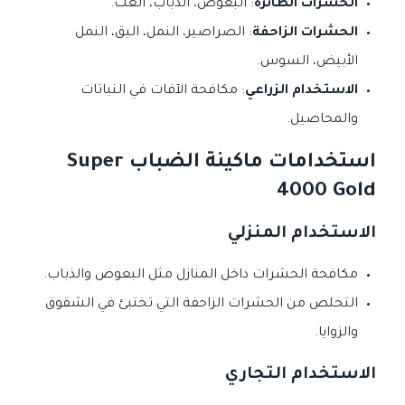
الحشرات الطائرة
: البعوض، الذباب، العث.
الحشرات الزاحفة
: الصراصير، النمل، البق، النمل
الأبيض، السوس.
الاستخدام الزراعي
: مكافحة الآفات في النباتات
والمحاصيل.
استخدامات ماكينة الضباب Super
4000 Gold
الاستخدام المنزلي
مكافحة الحشرات داخل المنازل مثل البعوض والذباب.
التخلص من الحشرات الزاحفة التي تختبئ في الشقوق
والزوايا.
الاستخدام التجاري