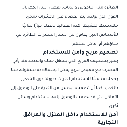
الطائرة مثل الناموس والذباب. بفضل التيار الكهربائي
القوي الذي يولده، يتم القضاء على الحشرات بمجرد
ملامستها للشبكة. هذه الفعالية تجعله خيارًا مثاليًا
للأشخاص الذين يعانون من انتشار الحشرات الطائرة في
منازلهم أو أماكن عملهم.
تصميم مريح وآمن للاستخدام
يتميز بتصميمه المريح الذي يسهل حمله واستخدامه. يأتي
المضرب مع مقبض مريح يمكن الإمساك به بسهولة، مما
يجعله مناسبًا للاستخدام لفترات طويلة دون الشعور
بالتعب. كما أن تصميمه يحسن من القدرة على الوصول إلى
الأماكن التي قد يصعب الوصول إليها باستخدام وسائل
أخرى.
آمن للاستخدام داخل المنزل والمرافق
التجارية