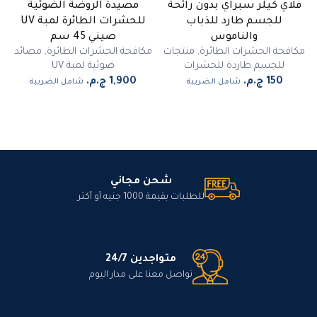
فلاي كيلر سبراي بدون رائحة
مصيدة الروضة الضوئية
للجسم طارد للذباب
للحشرات الطائرة لمبة UV
والناموس
صيني 45 سم
مكافحة الحشرات الطائرة
,
منتجات
مكافحة الحشرات الطائرة
,
مصائد
للجسم طاردة للحشرات
ضوئية لمبة UV
شامل الضريبة
شامل الضريبة
شحن مجاني
للطلبات بقيمة 1000 جنيه أو أكثر
متواجدين 24/7
تواصل معنا على مدار اليوم