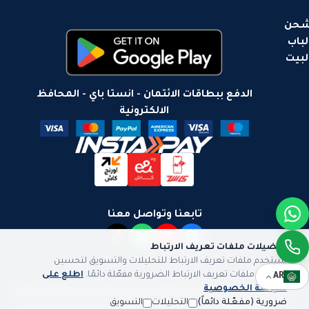
حن
لباب
لبيت
الدفع ببطاقات الائتمان - انستا باي - المحافظ
الالكترونية
تابعنا وتواصل معنا
تفضيلات ملفات تعريف الارتباط
نستخدم ملفات تعريف الارتباط للتحليلات والتسويق لتحسين
تجربتك. ملفات تعريف الارتباط الضرورية مفعّلة دائمًا.
اطلع على
AR
سياسة الخصوصية
سياسة الخصوصية
سياسة الشحن
سياسة الاستبدال والاسترجاع
ضرورية (مفعّلة دائماً)
التحليلات
التسويق