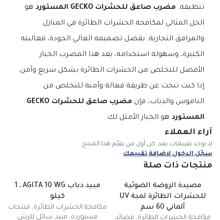
تنظيفه.
مضرب صاعق للحشرات GECKO المستورد
هو
الحل المثالي لمكافحة الحشرات الطائرة في المنازل
والمرافق التجارية. بفضل تصميمه العالي الجودة، فعاليته
الكبيرة، وسهولة استخدامه، يعد هذا المضرب الخيار
الأفضل للتخلص من الحشرات الطائرة بشكل سريع وآمن.
إذا كنت تبحث عن طريقة فعالة وآمنة للتخلص من
الناموس والذباب، فإن
مضرب صاعق للحشرات GECKO
المستورد
هو الخيار الأمثل لك.
آراء العملاء
لا توجد تقييمات بعد. كن أول من يقيّم هذا المنتج.
سجّل الدخول لإضافة تقييمك
منتجات ذات صلة
مصيدة الروضة الضوئية
مبيد ذباب AGITA 10 WG ـ 1
للحشرات الطائرة لمبة UV
كيلو
مكافحة الحشرات الطائرة
,
منتجات
ألماني 60 سم
مستورده
,
مبيد سائل للرش
مكافحة الحشرات الطائرة
,
مصائد