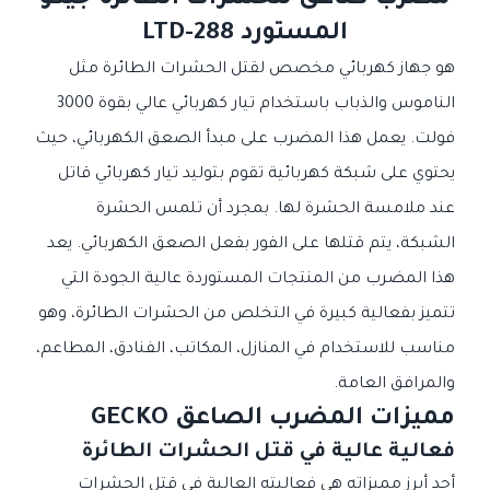
مضرب صاعق للحشرات الطائرة جيكو
المستورد LTD-288
هو جهاز كهربائي مخصص لقتل الحشرات الطائرة مثل
الناموس والذباب باستخدام تيار كهربائي عالي بقوة 3000
فولت. يعمل هذا المضرب على مبدأ الصعق الكهربائي، حيث
يحتوي على شبكة كهربائية تقوم بتوليد تيار كهربائي قاتل
عند ملامسة الحشرة لها. بمجرد أن تلمس الحشرة
الشبكة، يتم قتلها على الفور بفعل الصعق الكهربائي. يعد
هذا المضرب من المنتجات المستوردة عالية الجودة التي
تتميز بفعالية كبيرة في التخلص من الحشرات الطائرة، وهو
مناسب للاستخدام في المنازل، المكاتب، الفنادق، المطاعم،
والمرافق العامة.
مميزات المضرب الصاعق GECKO
فعالية عالية في قتل الحشرات الطائرة
أحد أبرز مميزاته هي فعاليته العالية في قتل الحشرات