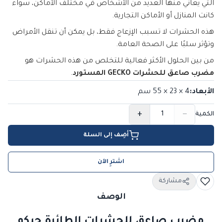
التي يعاني منها العديد من الأشخاص في مختلف الأماكن، سواء
كانت المنازل أو الأماكن التجارية.
هذه الحشرات لا تسبب الإزعاج فقط، بل يمكن أن تنقل الأمراض
وتؤثر سلبًا على الصحة العامة.
من بين الحلول الأكثر فعالية للتخلص من هذه الحشرات هو
مضرب صاعق للحشرات GECKO المستورد
.
الأبعاد
:
4 × 23 × 55
سم
+
−
الكمية
أضِف إلى السلة
اشترِ الآن
مشاركة
الوصف