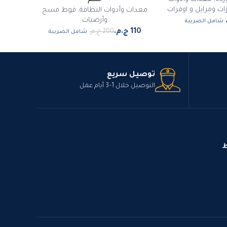
سم
ات ومرايل و اوفرات
معدات وأدوات النظافة
,
فوط مسح
وأرضيات
شامل الضريبة
شامل الضريبة
توصيل سريع
التوصيل خلال 1–3 أيام عمل
ط