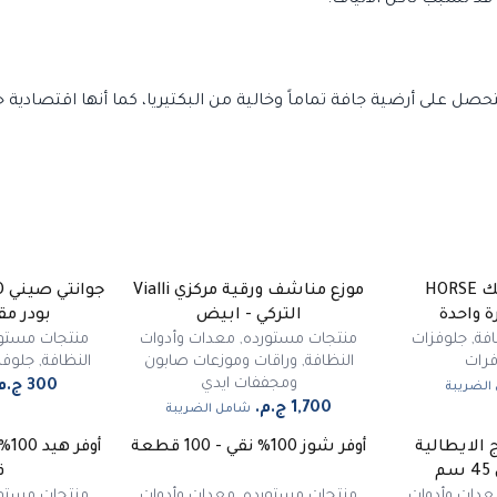
قد تسبب تآكل الألياف.
 على أرضية جافة تماماً وخالية من البكتيريا، كما أنها اقتصادية جد
قفازات بلاستيك HORSE
موزع مناشف ورقية مركزي Vialli
ة واحدة
التركي - ابيض
بودر مقاس 
فة
,
جلوفزات
منتجات مستورده
,
معدات وأدوات
منتجات مستو
فرات
النظافة
,
وراقات وموزعات صابون
النظافة
,
جلوفز
ومجففات ايدي
الضريبة
شامل الضريبة
 الايطالية
أوفر شوز 100% نقي - 100 قطعة
ق
عدات وأدوات
منتجات مستورده
,
معدات وأدوات
منتجات مستو