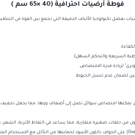
فوطة أرضيات احترافية (40 ×65 سم )
ضيات بفضل تكنولوجيا الألياف الدقيقة التي تجمع بين القوة في التن
كفاءة.
 يمكنها امتصاص سوائل تصل إلى أضعاف وزنها، مما يجعل تجفيف ال
من حلقات صغيرة متقاربة، مما يساعد في التقاط الأتربة، الشعر، وا