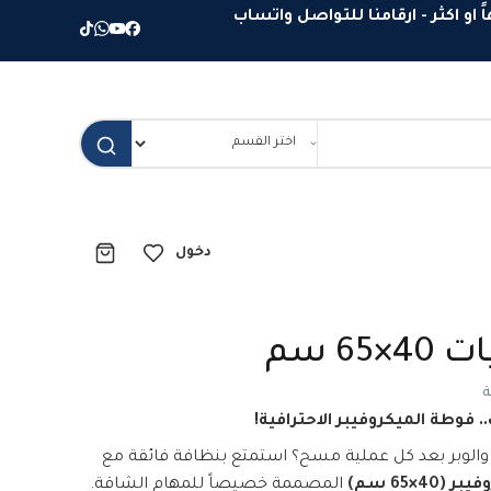
دخول
6 سم
ة
 فوطة الميكروفيبر الاحترافية!
 والوبر بعد كل عملية مسح؟ استمتع بنظافة فائقة مع
4×65 سم)
المصممة خصيصاً للمهام الشاقة.