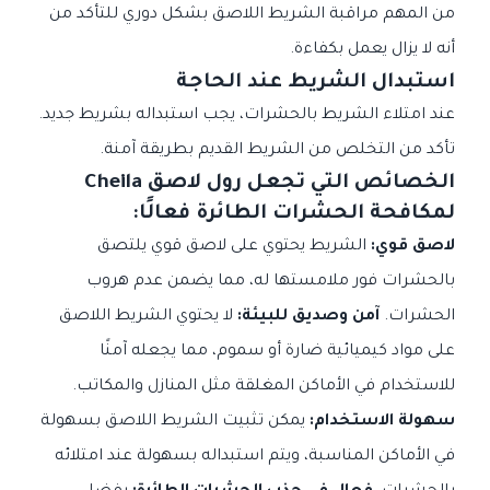
من المهم مراقبة الشريط اللاصق بشكل دوري للتأكد من
أنه لا يزال يعمل بكفاءة.
استبدال الشريط عند الحاجة
عند امتلاء الشريط بالحشرات، يجب استبداله بشريط جديد.
تأكد من التخلص من الشريط القديم بطريقة آمنة.
الخصائص التي تجعل رول لاصق Cheila
لمكافحة الحشرات الطائرة فعالًا:
لاصق قوي:
الشريط يحتوي على لاصق قوي يلتصق
بالحشرات فور ملامستها له، مما يضمن عدم هروب
الحشرات.
آمن وصديق للبيئة:
لا يحتوي الشريط اللاصق
على مواد كيميائية ضارة أو سموم، مما يجعله آمنًا
للاستخدام في الأماكن المغلقة مثل المنازل والمكاتب.
سهولة الاستخدام:
يمكن تثبيت الشريط اللاصق بسهولة
في الأماكن المناسبة، ويتم استبداله بسهولة عند امتلائه