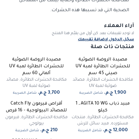
لمكافحة الحشرات الطائرة وحماية بيئتك من المشاكل
الصحية التي قد تسببها هذه الحشرات.
آراء العملاء
لا توجد تقييمات بعد. كن أول من يقيّم هذا المنتج.
سجّل الدخول لإضافة تقييمك
منتجات ذات صلة
مصيدة الروضة الضوئية
مصيدة الروضة الضوئية
للحشرات الطائرة لمبة UV
للحشرات الطائرة لمبة UV
صيني 45 سم
ألماني 60 سم
مكافحة الحشرات الطائرة
,
مصائد
مكافحة الحشرات الطائرة
,
مصائد
ضوئية لمبة UV
ضوئية لمبة UV
شامل الضريبة
شامل الضريبة
مبيد ذباب AGITA 10 WG ـ 1
أقراص فيرمون Catch Fly
كيلو
للمصائد البيولوجية - 16 قرص
مكافحة الحشرات الطائرة
,
منتجات
مكافحة الحشرات الطائرة
,
فيرمون
مستورده
,
مبيد سائل للرش
بيولوجي
شامل الضريبة
شامل الضريبة