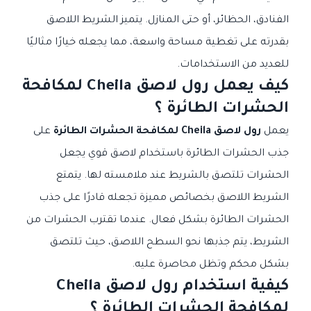
الفنادق، الحظائر، أو حتى المنازل. يتميز الشريط اللاصق
بقدرته على تغطية مساحة واسعة، مما يجعله خيارًا مثاليًا
للعديد من الاستخدامات.
كيف يعمل رول لاصق
Cheila
لمكافحة
الحشرات الطائرة ؟
يعمل
رول لاصق Cheila لمكافحة الحشرات الطائرة
على
جذب الحشرات الطائرة باستخدام لاصق قوي يجعل
الحشرات تلتصق بالشريط عند ملامسته لها. يتمتع
الشريط اللاصق بخصائص مميزة تجعله قادرًا على جذب
الحشرات الطائرة بشكل فعال. عندما تقترب الحشرات من
الشريط، يتم جذبها نحو السطح اللاصق، حيث تلتصق
بشكل محكم وتظل محاصرة عليه.
كيفية استخدام
رول لاصق
Cheila
لمكافحة الحشرات الطائرة
؟