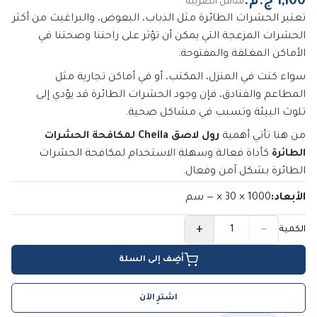
شامل الضريبة
تعتبر الحشرات الطائرة مثل الذباب، البعوض، والبراغيث من أكثر
الحشرات المزعجة التي يمكن أن تؤثر على راحتنا وصحتنا في
الأماكن المغلقة والمفتوحة.
سواء كنت في المنزل، المكتب، أو في أماكن تجارية مثل
المطاعم والفنادق، فإن وجود الحشرات الطائرة قد يؤدي إلى
تلوث البيئة وتسبب في مشاكل صحية.
من هنا تأتي أهمية
رول لاصق Cheila لمكافحة الحشرات
الطائرة
كأداة فعالة وسهلة الاستخدام لمكافحة الحشرات
الطائرة بشكل آمن وفعال.
الأبعاد
:
1000 × 30 × —
سم
+
−
الكمية
أضِف إلى السلة
اشترِ الآن