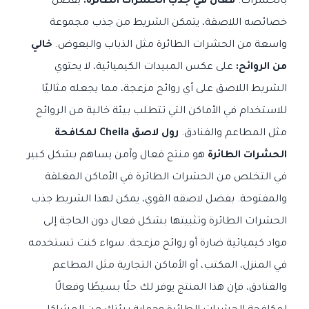
بالحشرات.
فعال في جذب الحشرات الطائرة:
بفضل
خصائصه اللاصقة، يتمكن الشريط من جذب مجموعة
واسعة من الحشرات الطائرة مثل الذباب والبعوض.
خالي
من الروائح:
على عكس المبيدات الكيميائية، لا يحتوي
الشريط اللاصق على أي روائح مزعجة، مما يجعله مثاليًا
للاستخدام في الأماكن التي تتطلب بيئة خالية من الروائح
مثل المطاعم والفنادق.
رول لاصق Cheila لمكافحة
الحشرات الطائرة
هو منتج فعال وآمن يساهم بشكل كبير
في التخلص من الحشرات الطائرة في الأماكن المغلقة
والمفتوحة. بفضل لاصقه القوي، يمكن لهذا الشريط جذب
الحشرات الطائرة وتثبيتها بشكل فعال دون الحاجة إلى
مواد كيميائية ضارة أو روائح مزعجة. سواء كنت تستخدمه
في المنزل، المكتب، أو الأماكن التجارية مثل المطاعم
والفنادق، فإن هذا المنتج يوفر لك حلًا بسيطًا وفعالًا