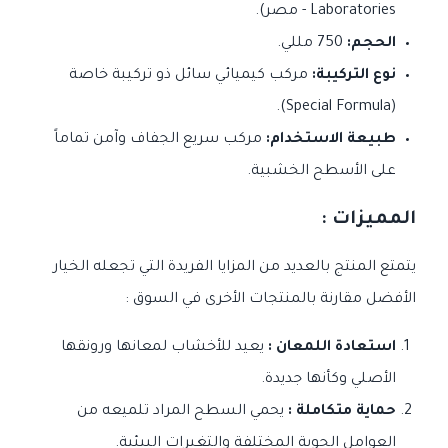
Laboratories - مصر).
الحجم:
750 مللي.
نوع التركيبة:
مركب كيميائي سائل ذو تركيبة خاصة
(Special Formula).
طبيعة الاستخدام:
مركب سريع الجفاف وآمن تماماً
على الأسطح الخشبية.
المميزات :
يتمتع المنتج بالعديد من المزايا الفريدة التي تجعله الخيار
الأفضل مقارنة بالمنتجات الأخرى في السوق :
استعادة اللمعان :
يعيد للأخشاب لمعانها ورونقها
الأصلي وكأنها جديدة.
حماية متكاملة :
يحمي السطح المراد تلميعه من
العوامل الجوية المختلفة والتغيرات البيئية.