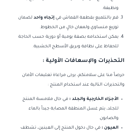
ونظيفة.
قم بالتلميع بقطعة القماش في
إتجاه واحد
لضمان
توزيع متساوي ولمعان خالٍ من الخطوط.
يمكن استخدامه بصفة يومية أو دورية حسب الحاجة
للحفاظ على نظافة وبريق الأسطح الخشبية.
التحذيرات والإسعافات الأولية :
حرصاً منا على سلامتكم، يرجى مراعاة تعليمات الأمان
والتحذيرات التالية عند استخدام المنتج :
الأجزاء الخارجية والجلد :
في حال ملامسة المنتج
للجلد، يتم غسل المنطقة المصابة جيداً بالماء
والصابون.
العيون :
في حال دخول المنتج إلى العينين، تشطف