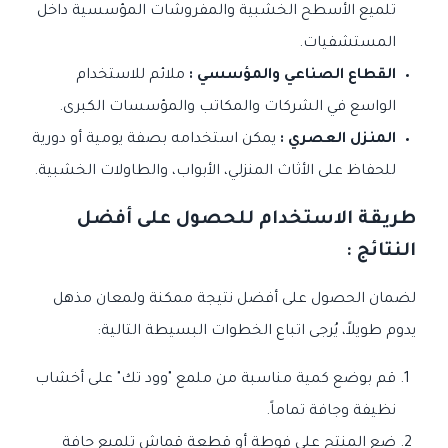
تلميع الأسطح الخشبية والمفروشات المؤسسية داخل
المستشفيات.
القطاع الصناعي والمؤسسي :
ملائم للاستخدام
الواسع في الشركات والمكاتب والمؤسسات الكبرى.
المنزل العصري :
يمكن استخدامه بصفة يومية أو دورية
للحفاظ على الأثاث المنزلي، الأبواب، والطاولات الخشبية.
طريقة الاستخدام للحصول على أفضل
النتائج :
لضمان الحصول على أفضل نتيجة ممكنة ولمعان مذهل
يدوم طويلاً، يُرجى اتباع الخطوات البسيطة التالية:
قم بوضع كمية مناسبة من ملمع "وود تك" على أخشاب
نظيفة وجافة تماماً.
ضع المنتج على فوطة أو قطعة قماش تلميع جافة