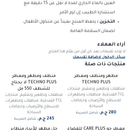
العين بالماء الجاري لمدة لا تقل عن 15 دقيقة مع
استشارة الطبيب إن لزم الأمر.
التخزين :
يحفظ المنتج بعيداً عن متناول الأطفال
لضمان السلامة العامة.
آراء العملاء
لا توجد تقييمات بعد. كن أول من يقيّم هذا المنتج.
سجّل الدخول لإضافة تقييمك
منتجات ذات صلة
مطهر ومنظف ومعطر
منظف ومطهر ومعطر
TECHNO PLUS
TECHNO PLUS لا يحتاج
منظفات وتطهير وتعقيم
,
منتجات
للشطف 550 مل
TCL الفندقية
,
منظفات ومطهرات
منظفات وتطهير وتعقيم
,
منتجات
للاسطح والأرضيات وحمامات
TCL الفندقية
,
منظفات ومطهرات
السباحة
للاسطح والأرضيات وحمامات
السباحة
شامل الضريبة
شامل الضريبة
معطر جو CARE PLUS للقضاء
جل مطهر للأيدي متطاير