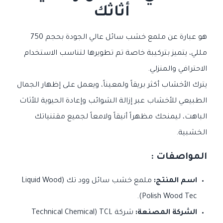
أثاثك
هو عبارة عن ملمع خشب سائل عالي الجودة بحجم 750
مللي، يتميز بتركيبة خاصة تم تطويرها لتناسب الاستخدام
الاحترافي والمنزلي.
يترك الأخشاب أكثر بريقاً ولمعيناً، ويعمل على إظهار الجمال
الطبيعي للأخشاب عبر إزالة الشوائب وإعادة الحيوية للأثاث
الباهت، ليمنحك مظهراً أنيقاً ولامعاً لجميع مقتنياتك
الخشبية.
المواصفات :
اسم المنتج:
ملمع خشب سائل وود تك (Liquid Wood
Polish Wood Tec).
الشركة المصنعة:
شركة TCL (Technical Chemical