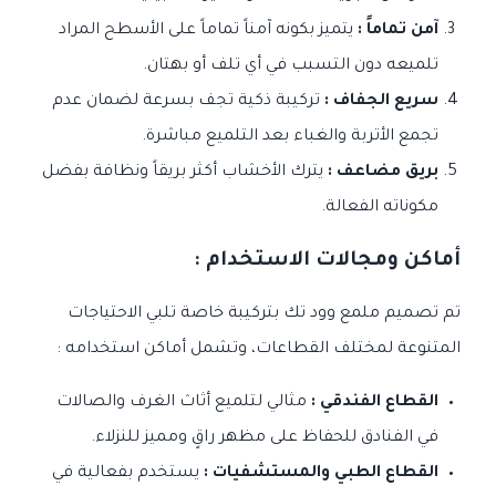
آمن تماماً :
يتميز بكونه آمناً تماماً على الأسطح المراد
تلميعه دون التسبب في أي تلف أو بهتان.
سريع الجفاف :
تركيبة ذكية تجف بسرعة لضمان عدم
تجمع الأتربة والغباء بعد التلميع مباشرة.
بريق مضاعف :
يترك الأخشاب أكثر بريقاً ونظافة بفضل
مكوناته الفعالة.
أماكن ومجالات الاستخدام :
تم تصميم ملمع وود تك بتركيبة خاصة تلبي الاحتياجات
المتنوعة لمختلف القطاعات، وتشمل أماكن استخدامه :
القطاع الفندقي :
مثالي لتلميع أثاث الغرف والصالات
في الفنادق للحفاظ على مظهر راقٍ ومميز للنزلاء.
القطاع الطبي والمستشفيات :
يستخدم بفعالية في