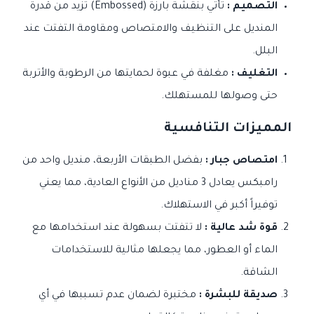
التصميم :
تأتي بنقشة بارزة (Embossed) تزيد من قدرة
المنديل على التنظيف والامتصاص ومقاومة التفتت عند
البلل.
التغليف :
مغلفة في عبوة لحمايتها من الرطوبة والأتربة
حتى وصولها للمستهلك.
المميزات التنافسية
امتصاص جبار :
بفضل الطبقات الأربعة، منديل واحد من
رامبكس يعادل 3 مناديل من الأنواع العادية، مما يعني
توفيراً أكبر في الاستهلاك.
قوة شد عالية :
لا تتفتت بسهولة عند استخدامها مع
الماء أو العطور، مما يجعلها مثالية للاستخدامات
الشاقة.
صديقة للبشرة :
مختبرة لضمان عدم تسببها في أي