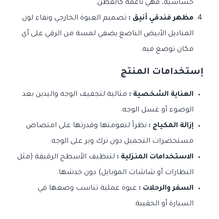
حساسية، فهي ناعمة كالقطن.
مظهر فندقي أنيق :
تصميم العبوة الخارجي ونقاء لون
المناديل الأبيض الناصع يضفي لمسة من الرقي على أي
مكان توضع فيه.
إستخدامات المنتج
العناية الشخصية :
مثالية لتجفيف الوجه واليدين بعد
الوضوء أو غسل الوجه.
إزالة المكياج :
نظراً لنعومتها وقدرتها على امتصاص
مستحضرات التجميل دون ترك وبر على الوجه.
الاستخدامات المنزلية :
لتنظيف الأسطح الرقيقة (مثل
النظارات أو شاشات الموبايل) دون خدشها.
السفر والرحلات :
عبوة عملية تناسب وضعها في
السيارة أو الحقيبة.