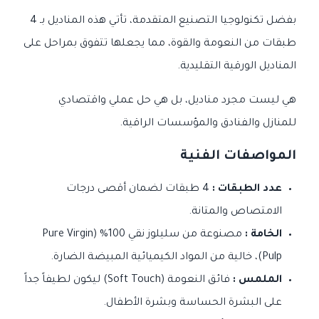
بفضل تكنولوجيا التصنيع المتقدمة، تأتي هذه المناديل بـ 4
طبقات من النعومة والقوة، مما يجعلها تتفوق بمراحل على
المناديل الورقية التقليدية.
هي ليست مجرد مناديل، بل هي حل عملي واقتصادي
للمنازل والفنادق والمؤسسات الراقية.
المواصفات الفنية
عدد الطبقات :
4 طبقات لضمان أقصى درجات
الامتصاص والمتانة.
الخامة :
مصنوعة من سليلوز نقي 100% (Pure Virgin
Pulp)، خالية من المواد الكيميائية المبيضة الضارة.
الملمس :
فائق النعومة (Soft Touch) ليكون لطيفاً جداً
على البشرة الحساسة وبشرة الأطفال.