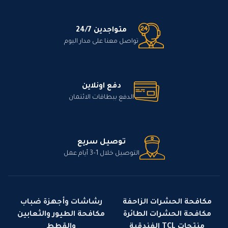
متواجدين 24/7
تواصل معنا على مدار اليوم
دفع اونلاين
الدفع ببطاقات الائتمان
توصيل سريع
التوصيل خلال 1–3 أيام عمل
مكافحة الحشرات الزاحفة
رشاشات وأجهزة ضباب
مكافحة الحشرات الطائرة
مكافحة الطيور والثعابين
منتجات TCL الفندقية
والقطط