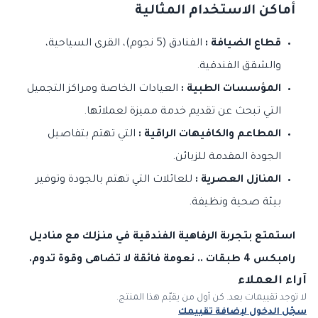
أماكن الاستخدام المثالية
قطاع الضيافة :
الفنادق (5 نجوم)، القرى السياحية،
والشقق الفندقية.
المؤسسات الطبية :
العيادات الخاصة ومراكز التجميل
التي تبحث عن تقديم خدمة مميزة لعملائها.
المطاعم والكافيهات الراقية :
التي تهتم بتفاصيل
الجودة المقدمة للزبائن.
المنازل العصرية :
للعائلات التي تهتم بالجودة وتوفير
بيئة صحية ونظيفة.
استمتع بتجربة الرفاهية الفندقية في منزلك مع مناديل
رامبكس 4 طبقات .. نعومة فائقة لا تضاهى وقوة تدوم.
آراء العملاء
لا توجد تقييمات بعد. كن أول من يقيّم هذا المنتج.
سجّل الدخول لإضافة تقييمك