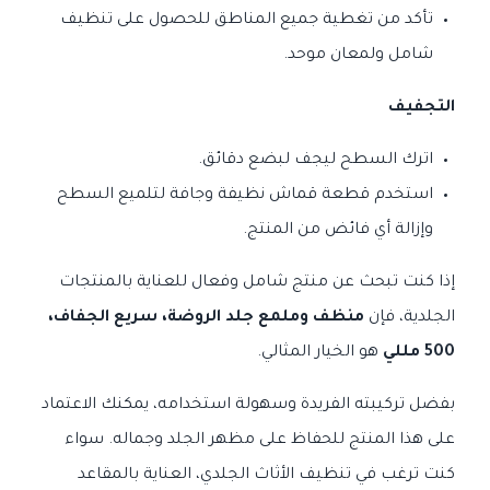
تأكد من تغطية جميع المناطق للحصول على تنظيف
شامل ولمعان موحد.
التجفيف
اترك السطح ليجف لبضع دقائق.
استخدم قطعة قماش نظيفة وجافة لتلميع السطح
وإزالة أي فائض من المنتج.
إذا كنت تبحث عن منتج شامل وفعال للعناية بالمنتجات
الجلدية، فإن
منظف وملمع جلد الروضة، سريع الجفاف،
500 مللي
هو الخيار المثالي.
بفضل تركيبته الفريدة وسهولة استخدامه، يمكنك الاعتماد
على هذا المنتج للحفاظ على مظهر الجلد وجماله. سواء
كنت ترغب في تنظيف الأثاث الجلدي، العناية بالمقاعد