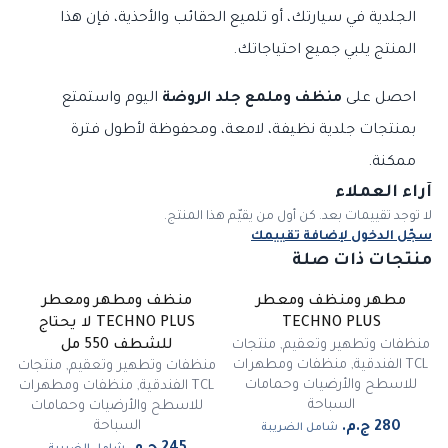
الجلدية في سيارتك، أو تلميع الحقائب والأحذية، فإن هذا
المنتج يلبي جميع احتياجاتك.
احصل على
منظف وملمع جلد الروضة
اليوم واستمتع
بمنتجات جلدية نظيفة، لامعة، ومحفوظة لأطول فترة
ممكنة.
آراء العملاء
لا توجد تقييمات بعد. كن أول من يقيّم هذا المنتج.
سجّل الدخول لإضافة تقييمك
منتجات ذات صلة
مطهر ومنظف ومعطر
منظف ومطهر ومعطر
TECHNO PLUS
TECHNO PLUS لا يحتاج
منظفات وتطهير وتعقيم
,
منتجات
للشطف 550 مل
TCL الفندقية
,
منظفات ومطهرات
منظفات وتطهير وتعقيم
,
منتجات
للاسطح والأرضيات وحمامات
TCL الفندقية
,
منظفات ومطهرات
السباحة
للاسطح والأرضيات وحمامات
السباحة
شامل الضريبة