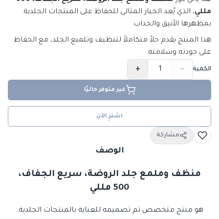
هنا يأتي دور
منظف وملمع جلد الروضة، سريع الجفاف، 500
مللي
، الذي يُعد الخيار المثالي للحفاظ على المنتجات الجلدية
بمظهرها الأنيق والجذاب.
هذا المنتج يقدم حلاً متكاملاً لتنظيف وتلميع الجلد، مع الحفاظ
على جودته وسلامته.
+
−
الكمية
غير متوفر حاليًا
اشترِ الآن
مشاركة
الوصف
منظف وملمع جلد الروضة، سريع الجفاف،
500 مللي
هو منتج متخصص تم تصميمه للعناية بالمنتجات الجلدية.