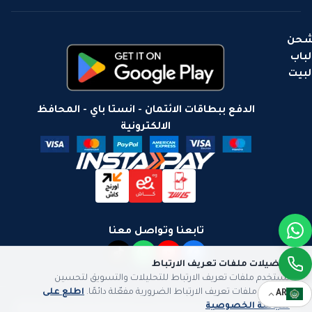
حن
لباب
لبيت
الدفع ببطاقات الائتمان - انستا باي - المحافظ
الالكترونية
تابعنا وتواصل معنا
تفضيلات ملفات تعريف الارتباط
نستخدم ملفات تعريف الارتباط للتحليلات والتسويق لتحسين
تجربتك. ملفات تعريف الارتباط الضرورية مفعّلة دائمًا.
اطلع على
AR
سياسة الخصوصية
سياسة الخصوصية
سياسة الشحن
سياسة الاستبدال والاسترجاع