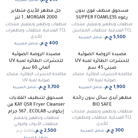
شامل الضريبة
مسحوق منظف قوى بدون
جل مطهر للأيدي متطاير
رغوه SUPPER FOAMLESS
MORGAN 2000 ـ 1 لتر
منظفات وتطهير وتعقيم
,
منتجات
منظفات وتطهير وتعقيم
,
منتجات
TCL الفندقية
,
منظفات المغاسل
TCL الفندقية
,
منظفات ومطهرات
للأيدي
شامل الضريبة
شامل الضريبة
مصيدة الروضة الضوئية
مصيدة الروضة الضوئية
للحشرات الطائرة لمبة UV
للحشرات الطائرة لمبة UV
صيني 45 سم
ألماني 60 سم
مكافحة الحشرات الطائرة
,
مصائد
مكافحة الحشرات الطائرة
,
مصائد
ضوئية لمبة UV
ضوئية لمبة UV
شامل الضريبة
شامل الضريبة
مطهر أيدي سائل بدون رائحة
مسحوق لتنظيف القلايات
غير متوفر
-
17
%
BIO SAFE
KAY QSR Fryer Cleanser من
مميز
منظفات وتطهير وتعقيم
,
منتجات
إيكولاب ECOLAB ـ 567 جرام
TCL الفندقية
,
منظفات ومطهرات
منظفات وتطهير وتعقيم
,
للأيدي
منظفات الأدوات والاواني
شامل الضريبة
شامل الضريبة