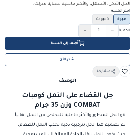
الحل الأذكى، الأسهل، والأكثر فاعلية لحماية منزلك.
اختر الكمية
عبوة
5 عبوات
+
−
الكمية
أضِف إلى السلة
اشترِ الآن
مشاركة
الوصف
جل القضاء على النمل كومبات
COMBAT وزن 35 جرام
هو الحل المتطور والأكثر فاعلية للتخلص من النمل نهائياً.
تم تصميم هذا الجل بتركيبة ذكية تجذب النمل للطعام،
حيث يقوم النمل بنقل المادة الفعالة إلى المستعمرة