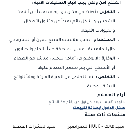
المنتج آمن ولكن يجب اتباع التعليمات الآتية :
التخزين :
يُحفظ في مكان بارد وجاف بعيداً عن أشعة
الشمس، وبشكل دائم بعيداً عن متناول الأطفال
والحيوانات الأليفة.
الاستخدام :
تجنب ملامسة المنتج للعين أو البشرة، في
حال الملامسة، اغسل المنطقة جيداً بالماء والصابون.
الوقاية :
لا يوضع في أماكن تلامس مباشر مع الطعام
أو الأسطح التي يتم تحضير الطعام عليها.
التخلص :
يتم التخلص من العبوة الفارغة وفقاً للوائح
البيئية المحلية.
آراء العملاء
لا توجد تقييمات بعد. كن أول من يقيّم هذا المنتج.
سجّل الدخول لإضافة تقييمك
منتجات ذات صلة
مبيد هالك - HULK للصراصير
مبيد لحشرات القطط