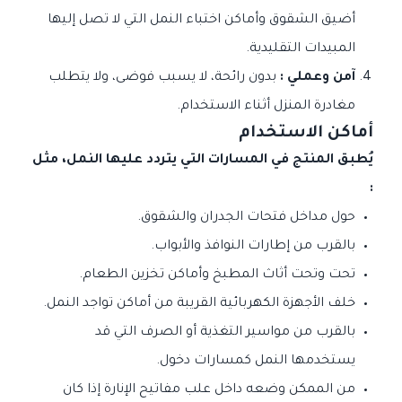
أضيق الشقوق وأماكن اختباء النمل التي لا تصل إليها
المبيدات التقليدية.
آمن وعملي :
بدون رائحة، لا يسبب فوضى، ولا يتطلب
مغادرة المنزل أثناء الاستخدام.
أماكن الاستخدام
يُطبق المنتج في المسارات التي يتردد عليها النمل، مثل
:
حول مداخل فتحات الجدران والشقوق.
بالقرب من إطارات النوافذ والأبواب.
تحت وتحت أثاث المطبخ وأماكن تخزين الطعام.
خلف الأجهزة الكهربائية القريبة من أماكن تواجد النمل.
بالقرب من مواسير التغذية أو الصرف التي قد
يستخدمها النمل كمسارات دخول.
من الممكن وضعه داخل علب مفاتيح الإنارة إذا كان