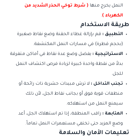
النمل يخرج منها
( شرط توخي الحذر الشديد من
الكهرباء )
.
طريقة الاستخدام
التطبيق :
قم بإزالة غطاء الحقنة وضع نقاط صغيرة
(بحجم قطرة) في مسارات النمل المكتشفة.
الاستراتيجية :
يفضل وضع عدة نقاط في أماكن متفرقة
بدلاً من نقطة واحدة كبيرة لزيادة فرص اكتشاف النمل
للجل.
تجنب التداخل :
لا ترش مبيدات حشرية ذات رائحة أو
منظفات قوية فوق أو بجانب نقاط الجل، لأن ذلك
سيمنع النمل من استهلاكه.
المتابعة :
راقب المنطقة، إذا تم استهلاك الجل، أعد
وضع المزيد حتى تختفي مستعمرات النمل تماماً.
تعليمات الأمان والسلامة