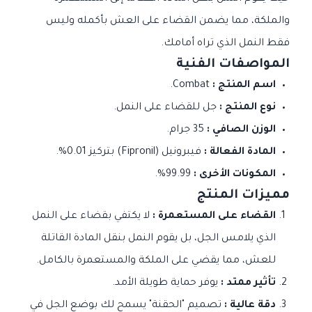
والملكة، مما يضمن القضاء على العش بأكمله وليس
فقط النمل الذي تراه أمامك.
المواصفات الفنية
اسم المنتج :
Combat.
نوع المنتج :
جل للقضاء على النمل.
الوزن الصافي :
35 جرام.
المادة الفعالة :
فيبرونيل (Fipronil) بتركيز 0.01%.
المكونات الأخرى :
99.99%.
مميزات المنتج
القضاء على المستعمرة :
لا يكتفي بقضاء على النمل
الذي يلامس الجل، بل يقوم النمل بنقل المادة القاتلة
للعش، مما يقضي على الملكة والمستعمرة بالكامل.
تأثير ممتد :
يوفر حماية طويلة الأمد.
دقة عالية :
تصميم "الحقنة" يسمح لك بوضع الجل في