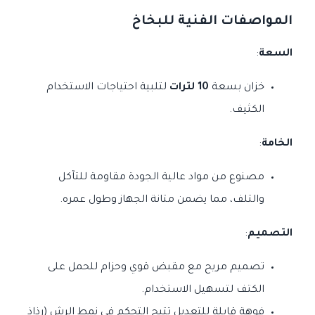
المواصفات الفنية للبخاخ
السعة
:
خزان بسعة
10 لترات
لتلبية احتياجات الاستخدام
الكثيف.
الخامة
:
مصنوع من مواد عالية الجودة مقاومة للتآكل
والتلف، مما يضمن متانة الجهاز وطول عمره.
التصميم
:
تصميم مريح مع مقبض قوي وحزام للحمل على
الكتف لتسهيل الاستخدام.
فوهة قابلة للتعديل تتيح التحكم في نمط الرش (رذاذ