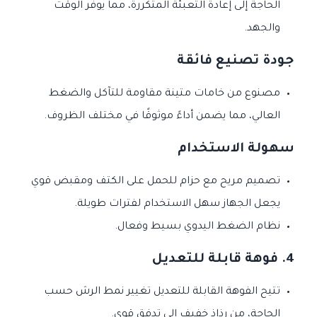
الحاجة إلى إعادة التعبئة المتكررة، مما يوفر الوقت
والجهد.
جودة تصنيع فائقة
مصنوع من خامات متينة مقاومة للتآكل والضغط
العالي، مما يضمن أداءً موثوقًا في مختلف الظروف.
سهولة الاستخدام
تصميم مريح مع حزام للحمل على الكتف ومقبض قوي
يجعل الجهاز سهل الاستخدام لفترات طويلة.
نظام الضغط اليدوي بسيط وفعال.
4.
فوهة قابلة للتعديل
تتيح الفوهة القابلة للتعديل تغيير نمط الرش حسب
الحاجة، من رذاذ خفيف إلى تدفق قوي.