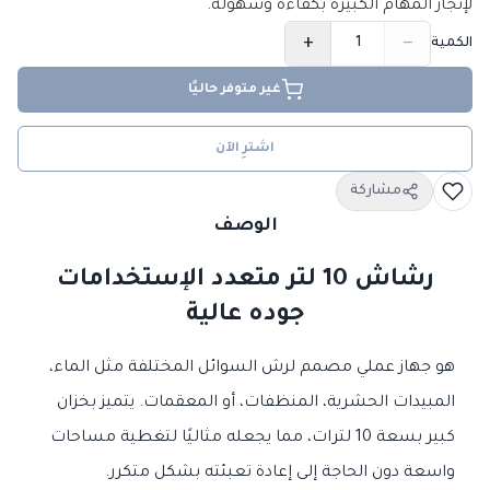
لإنجاز المهام الكبيرة بكفاءة وسهولة.
+
−
الكمية
غير متوفر حاليًا
اشترِ الآن
مشاركة
الوصف
رشاش 10 لتر متعدد الإستخدامات
جوده عالية
هو جهاز عملي مصمم لرش السوائل المختلفة مثل الماء،
المبيدات الحشرية، المنظفات، أو المعقمات. يتميز بخزان
كبير بسعة 10 لترات، مما يجعله مثاليًا لتغطية مساحات
واسعة دون الحاجة إلى إعادة تعبئته بشكل متكرر.