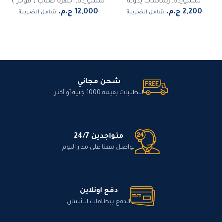
مستورده
,
رشاشات يدوية
مستورده
,
اجهزة ضباب ( فوجر )
شامل الضريبة
شامل الضريبة
شحن مجاني
للطلبات بقيمة 1000 جنيه أو أكثر
متواجدين 24/7
تواصل معنا على مدار اليوم
دفع اونلاين
الدفع ببطاقات الائتمان