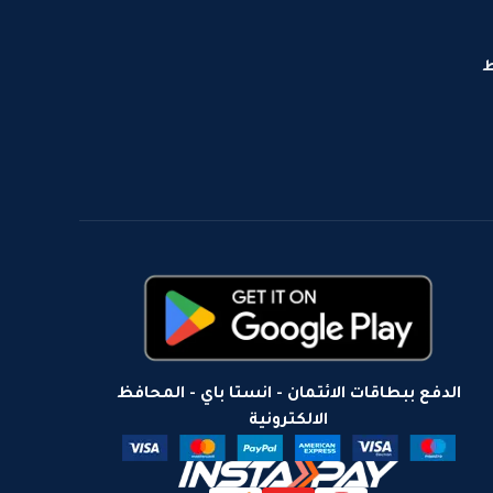
ط
الدفع ببطاقات الائتمان - انستا باي - المحافظ
الالكترونية