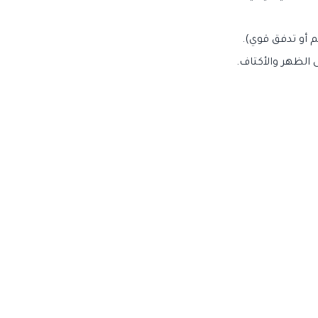
 أو تدفق قوي).
لظهر والأكتاف.