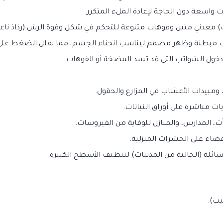
) معدني متين وفوهات متنوعة للتحكم في شكل وقوة الرش (رذاذ ناعم
 مبطنة وظهر مصمم ليناسب انحناء الجسم، مما يقلل الضغط على ا
 دخول الشوائب التي قد تسد المضخة أو الفوهات.
ومبيدات الأعشاب في المزارع والحقول.
ت مباشرة على أوراق النباتات.
المدارس، والمنازل للوقاية من الفيروسات.
قضاء على الحشرات المنزلية.
لة (الخالية من المذيبات) لتنظيف الأسطح الكبيرة.
يب).