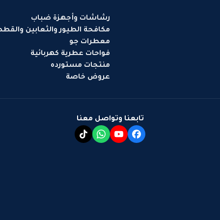
رشاشات وأجهزة ضباب
مكافحة الطيور والثعابين والقط
معطرات جو
فواحات عطرية كهربائية
منتجات مستورده
عروض خاصة
تابعنا وتواصل معنا