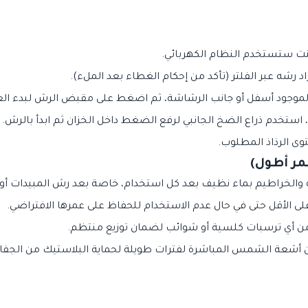
كنت ستستخدم النظام الكهربائي.
رشه عبر الفلتر (تأكد من إحكام الغطاء بعد الملء).
موجود أسفل أو جانب الرشاشة، ثم اضغط على مقبض الرش لبدء الع
 استخدم ذراع الضخ الجانبي لرفع الضغط داخل الخزان ثم ابدأ بالرش.
ى الرذاذ المطلوب.
مر أطول)
راطيم بماء نظيف بعد كل استخدام، خاصة بعد رش المبيدات أو الكيم
 الأقل حتى في حال عدم الاستخدام للحفاظ على عمرها الافتراضي.
 أي ترسبات كلسية أو شوائب لضمان توزيع منتظم.
 أشعة الشمس المباشرة لفترات طويلة لحماية البلاستيك من الجف